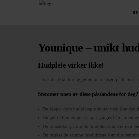
BE
Younique – unikt hu
Hudpleie virker ikke!
– hvis det ikke foreligger en plan basert på behov i 
Stemmer noen av disse påstandene for deg?
Du kjøper dyre hudpleieprodukter uten å se den he
Du går til hudterapeut et par ganger i året, men ve
Du er usikker på om din hudpleierutine er den bes
Du bruker de samme produktene som din vennin