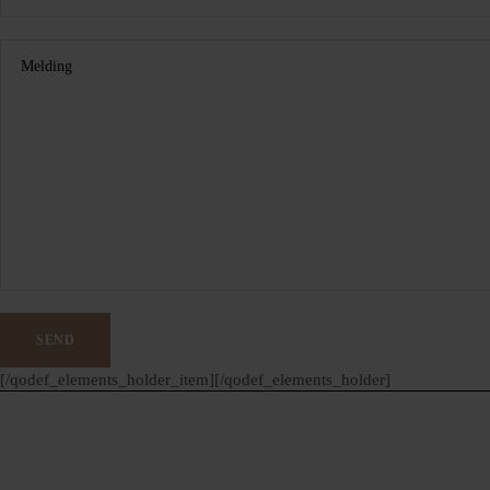
[/qodef_elements_holder_item][/qodef_elements_holder]