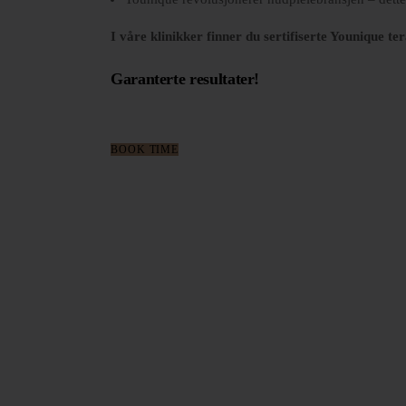
I våre klinikker finner du sertifiserte Younique te
Garanterte resultater!
BOOK TIME