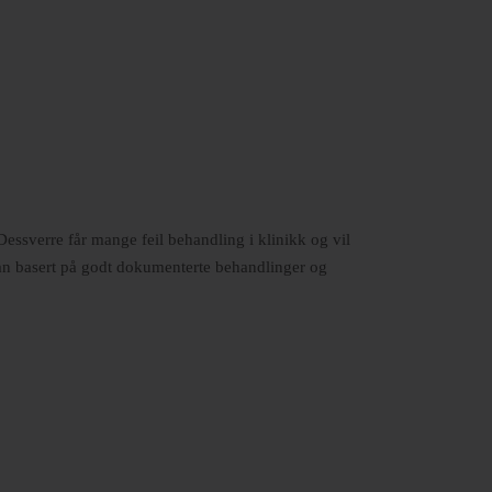
 Dessverre får mange feil behandling i klinikk og vil
plan basert på godt dokumenterte behandlinger og