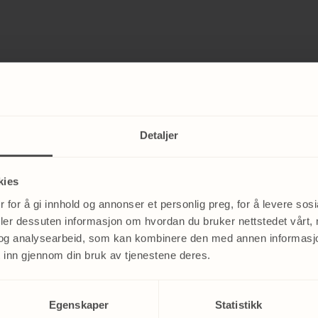
Detaljer
kies
 for å gi innhold og annonser et personlig preg, for å levere sos
deler dessuten informasjon om hvordan du bruker nettstedet vårt,
og analysearbeid, som kan kombinere den med annen informasjon d
 inn gjennom din bruk av tjenestene deres.
Egenskaper
Statistikk