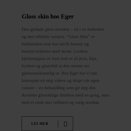
Glass skin hos Eger
Den globale glow-trenden – nå i en forbedret
og mer effektiv versjon. “Glass Skin” er
hudtrenden som har tatt K-beauty og
beautyverdenen med storm. Looken
kjennetegnes av hud som er så jevn, klar,
hydrert og glansfull at den nesten ser
gjennomskinnelig ut. Hos Eger har vi tatt
konseptet ett steg videre og skapt vår egen
variant – en behandling som gir deg den
ikoniske glassaktige finishen med en gang, men
med et enda mer raffinert og varig resultat.
LES MER