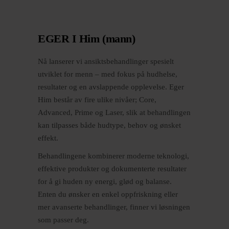
EGER I Him (mann)
Nå lanserer vi ansiktsbehandlinger spesielt
utviklet for menn – med fokus på hudhelse,
resultater og en avslappende opplevelse. Eger
Him består av fire ulike nivåer; Core,
Advanced, Prime og Laser, slik at behandlingen
kan tilpasses både hudtype, behov og ønsket
effekt.
Behandlingene kombinerer moderne teknologi,
effektive produkter og dokumenterte resultater
for å gi huden ny energi, glød og balanse.
Enten du ønsker en enkel oppfriskning eller
mer avanserte behandlinger, finner vi løsningen
som passer deg.