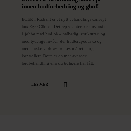
innen hudforbedring og glød!
EGER I Radiant er et nytt behandlingskonsept
hos Eger Clinics. Det representerer en ny måte
å jobbe med hud på – helhetlig, strukturert og
med tydelige nivåer, der hudterapeutiske og
medisinske verktøy brukes målrettet og
kontrollert. Dette er en mer avansert
hudbehandling enn du tidligere har fått.
LES MER