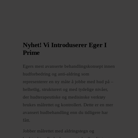
Nyhet! Vi Introduserer Eger I
Prime
Egers mest avanserte behandlingskonsept innen
hudforbedring og anti-aldring som
representerer en ny måte å jobbe med hud på –
helhetlig, strukturert og med tydelige nivåer,
der hudterapeutiske og medisinske verktøy
brukes målrettet og kontrollert. Dette er en mer
avansert hudbehandling enn du tidligere har
fått.
Jobber målrettet med aldringstegn og