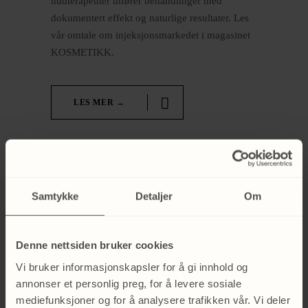
hudterapeuter utfører behandlinger med
dokumentert effekt og naturlige resultater. Les
vår omtale om injeksjonsmarkedet i magasinet
KOSMETIKK.
LES MER →
Samtykke
Detaljer
Om
Denne nettsiden bruker cookies
Vi bruker informasjonskapsler for å gi innhold og
annonser et personlig preg, for å levere sosiale
mediefunksjoner og for å analysere trafikken vår. Vi deler