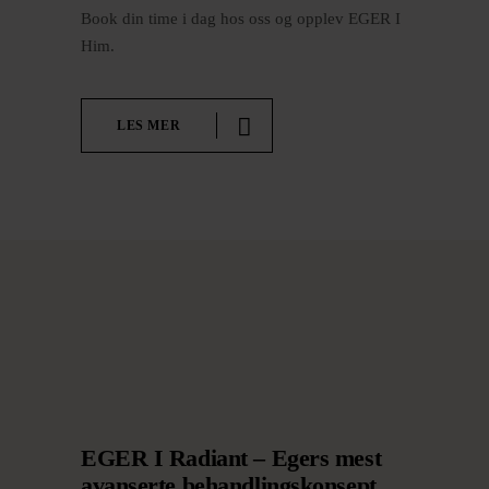
Book din time i dag hos oss og opplev EGER I
Him.
LES MER
EGER I Radiant – Egers mest
avanserte behandlingskonsept