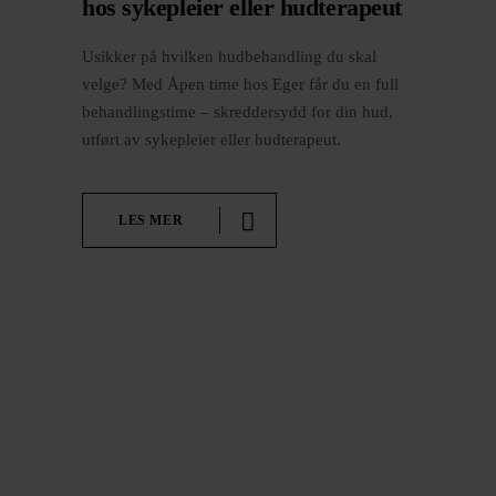
hos sykepleier eller hudterapeut
Usikker på hvilken hudbehandling du skal
velge? Med Åpen time hos Eger får du en full
behandlingstime – skreddersydd for din hud,
utført av sykepleier eller hudterapeut.
LES MER