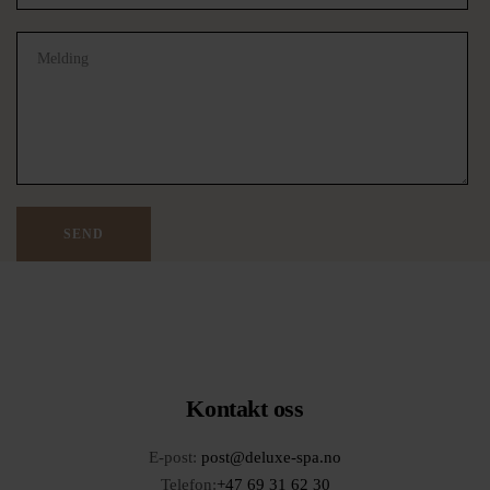
Kontakt oss
E-post:
post@deluxe-spa.no
Telefon:
+47 69 31 62 30