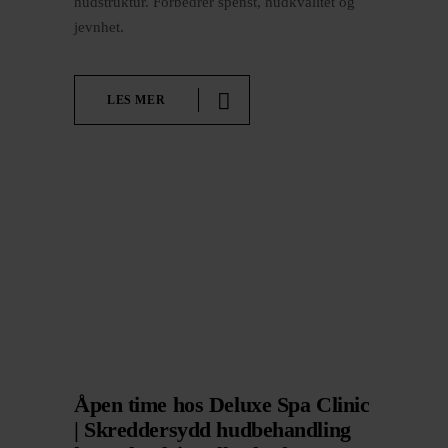
hudstruktur. Forbedrer spenst, hudkvalitet og
jevnhet.
LES MER
Åpen time hos Deluxe Spa Clinic
| Skreddersydd hudbehandling