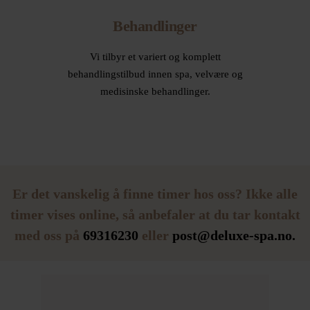
Behandlinger
Vi tilbyr et variert og komplett
behandlingstilbud innen spa, velvære og
medisinske behandlinger.
Er det vanskelig å finne timer hos oss? Ikke alle
timer vises online, så anbefaler at du tar kontakt
med oss på
69316230
eller
post@deluxe-spa.no.