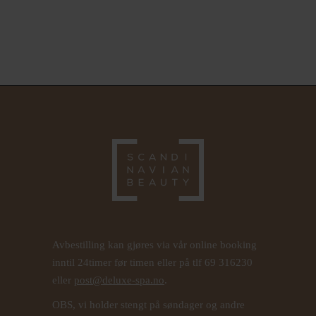
Avbestilling kan gjøres via vår online booking
inntil 24timer før timen eller på tlf 69 316230
eller
post@deluxe-spa.no
.
OBS, vi holder stengt på søndager og andre