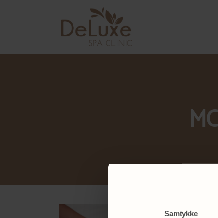
MCA
Samtykke