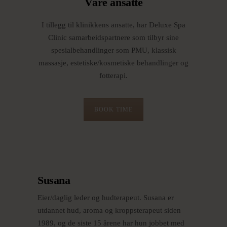
Våre ansatte
I tillegg til klinikkens ansatte, har Deluxe Spa
Clinic samarbeidspartnere som tilbyr sine
spesialbehandlinger som PMU, klassisk
massasje, estetiske/kosmetiske behandlinger og
fotterapi.
BOOK TIME
Susana
Eier/daglig leder og hudterapeut. Susana er
utdannet hud, aroma og kroppsterapeut siden
1989, og de siste 15 årene har hun jobbet med