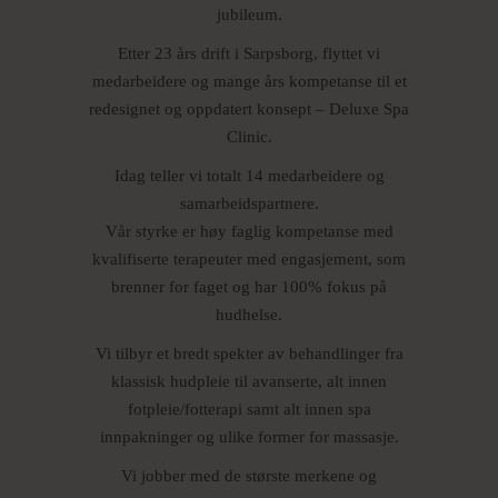
jubileum.
Etter 23 års drift i Sarpsborg, flyttet vi
medarbeidere og mange års kompetanse til et
redesignet og oppdatert konsept – Deluxe Spa
Clinic.
Idag teller vi totalt 14 medarbeidere og
samarbeidspartnere.
Vår styrke er høy faglig kompetanse med
kvalifiserte terapeuter med engasjement, som
brenner for faget og har 100% fokus på
hudhelse.
Vi tilbyr et bredt spekter av behandlinger fra
klassisk hudpleie til avanserte, alt innen
fotpleie/fotterapi samt alt innen spa
innpakninger og ulike former for massasje.
Vi jobber med de største merkene og