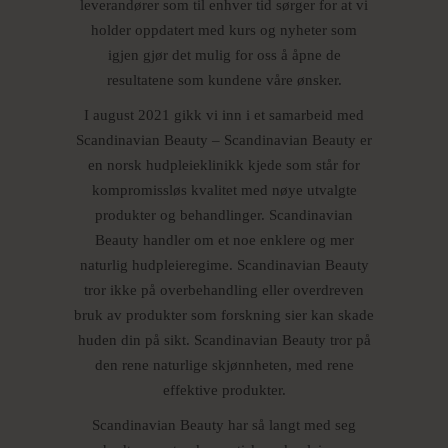
leverandører som til enhver tid sørger for at vi
holder oppdatert med kurs og nyheter som
igjen gjør det mulig for oss å åpne de
resultatene som kundene våre ønsker.
I august 2021 gikk vi inn i et samarbeid med
Scandinavian Beauty – Scandinavian Beauty er
en norsk hudpleieklinikk kjede som står for
kompromissløs kvalitet med nøye utvalgte
produkter og behandlinger. Scandinavian
Beauty handler om et noe enklere og mer
naturlig hudpleieregime. Scandinavian Beauty
tror ikke på overbehandling eller overdreven
bruk av produkter som forskning sier kan skade
huden din på sikt. Scandinavian Beauty tror på
den rene naturlige skjønnheten, med rene
effektive produkter.
Scandinavian Beauty har så langt med seg