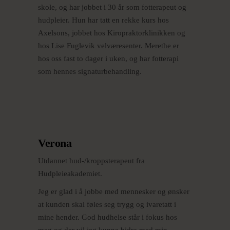
skole, og har jobbet i 30 år som fotterapeut og
hudpleier. Hun har tatt en rekke kurs hos
Axelsons, jobbet hos Kiropraktorklinikken og
hos Lise Fuglevik velværesenter. Merethe er
hos oss fast to dager i uken, og har fotterapi
som hennes signaturbehandling.
Verona
Utdannet hud-/kroppsterapeut fra
Hudpleieakademiet.
Jeg er glad i å jobbe med mennesker og ønsker
at kunden skal føles seg trygg og ivaretatt i
mine hender. God hudhelse står i fokus hos