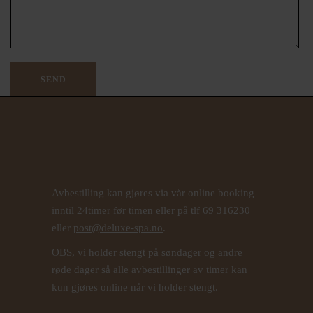
Avbestilling kan gjøres via vår online booking
inntil 24timer før timen eller på tlf 69 316230
eller
post@deluxe-spa.no
.
OBS, vi holder stengt på søndager og andre
røde dager så alle avbestillinger av timer kan
kun gjøres online når vi holder stengt.