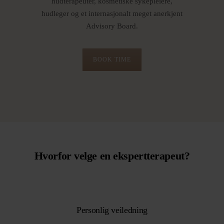
hudterapeuter, kosmetiske sykepleiere,
hudleger og et internasjonalt meget anerkjent
Advisory Board.
BOOK TIME
Hvorfor velge en ekspertterapeut?
Personlig veiledning