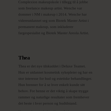
Complexion makeupskole i tillegg til å jobbe
som freelance makeup artist. Wenche var
dommer i NM i makeup i 2014. Wenche har
videreutdannet seg som Biotek Master Artist i
permanent makeup, som inkluderer
fargespesialist og Biotek Master Areola Artist.
Thea
Thea er det nye tilskuddet i Deluxe Teamet.
Hun er utdannet kosmetisk sykepleier og har en
stor interesse for hud og estetiske behandlinger.
Hun brenner for å se hver enkelt kunde sitt
behov. For henne er det viktig å skape trygge
rammer og naturlige resultater som fremhever
det beste i hver person og hudtilstand.