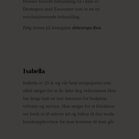
Hennes favoritt behandling nå i høst er
Dermapen med Exosomer som er en ny
revolusjonerende behandling.
Følg henne på Instagram
deluxespa.thea
Isabella
Isabella er 20 år og vår faste resepsjonist som
alltid sørger for at du føler deg velkommen Hun
har lenge hatt en stor interesse for hudpleie,
velvære og service. Hun sørger for at klinikken
ser fresh ut til enhver tid og bidrar til den totale
kundeopplevelsen fra man kommer til man går.